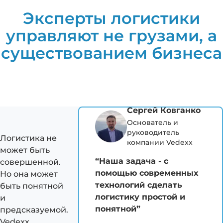
Эксперты логистики
управляют не грузами, а
существованием бизнеса
Сергей Ковганко
Основатель и
руководитель
Логистика не
компании Vedexx
может быть
“Наша задача - с
совершенной.
помощью современных
Но она может
технологий сделать
быть понятной
логистику простой и
и
понятной”
предсказуемой.
Vedexx