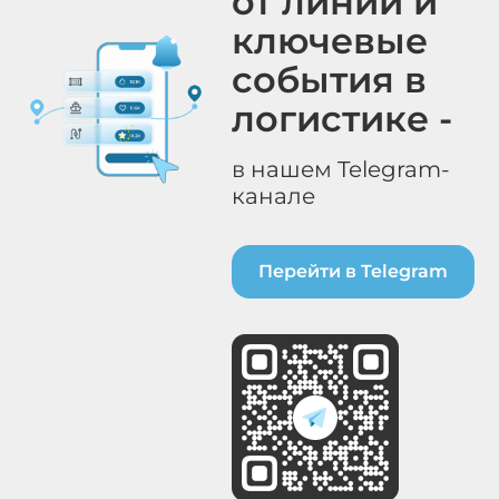
от линий и
ключевые
события в
логистике -
в нашем Telegram-
канале
Перейти в Telegram