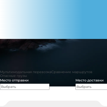
Профессиональный
инструмент для
экспертов в
контейнерных
перевозках ВЭД
Мультимодальная перевозка
Сравнение маршрутов
Опасные грузы
Место отправки
Место доставки