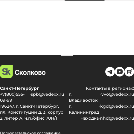
Санкт-Петербург
Контакты в регионах:
+7(800)555-
⋅
spb@vedexx.ru
г.
⋅
vvo@vedexx.ru
09-99
Владивосток
196247, г. Санкт-Петербург,
г.
⋅
kgd@vedexx.ru
пл. Конституции д. 3, корпус
Калининград
2, литер А, ч.п./офис 70Н/1
Находка
⋅
nhd@vedexx.ru
Пользовательское соглашение