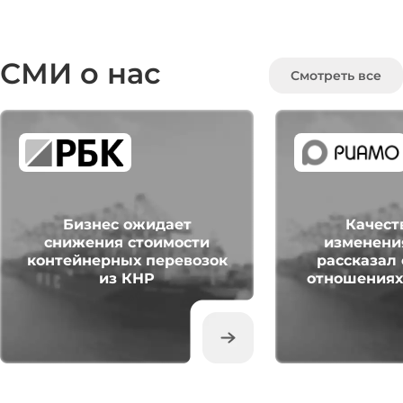
СМИ о нас
Смотреть все
Бизнес ожидает
Качест
снижения стоимости
изменения
контейнерных перевозок
рассказал 
из КНР
отношениях