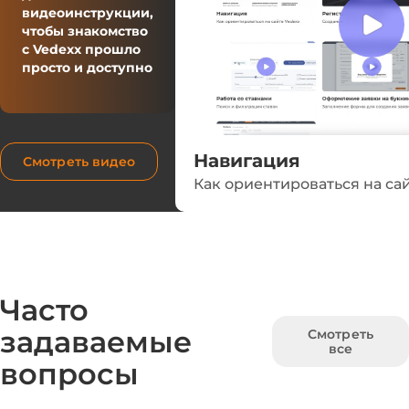
видеоинструкции,
чтобы знакомство
с Vedexx прошло
просто и доступно
Навигация
Смотреть видео
Как ориентироваться на са
Часто
задаваемые
Смотреть
все
вопросы