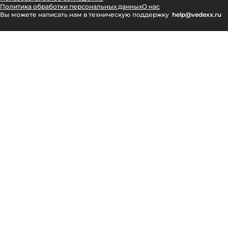
Политика обработки персональных данных
О нас
Вы можете написать нам в техническую поддержку
help@vedexx.ru